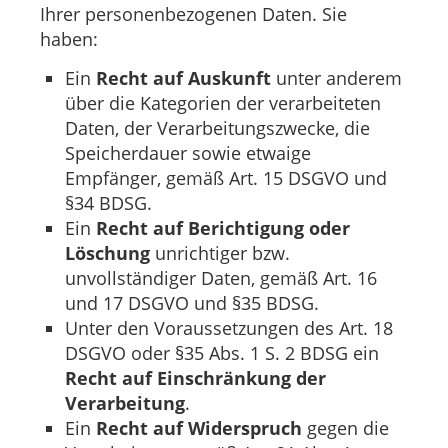
Ihrer personenbezogenen Daten. Sie
haben:
Ein
Recht auf Auskunft
unter anderem
über die Kategorien der verarbeiteten
Daten, der Verarbeitungszwecke, die
Speicherdauer sowie etwaige
Empfänger, gemäß Art. 15 DSGVO und
§34 BDSG.
Ein
Recht auf Berichtigung oder
Löschung
unrichtiger bzw.
unvollständiger Daten, gemäß Art. 16
und 17 DSGVO und §35 BDSG.
Unter den Voraussetzungen des Art. 18
DSGVO oder §35 Abs. 1 S. 2 BDSG ein
Recht auf Einschränkung der
Verarbeitung
.
Ein
Recht auf Widerspruch
gegen die