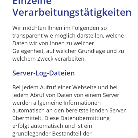
Einzelne
Verarbeitungstätigkeiten
Wir möchten Ihnen im Folgenden so
transparent wie möglich darstellen, welche
Daten wir von Ihnen zu welcher
Gelegenheit, auf welcher Grundlage und zu
welchem Zweck verarbeiten.
Server-Log-Dateien
Bei jedem Aufruf einer Webseite und bei
jedem Abruf von Daten von einem Server
werden allgemeine Informationen
automatisch an den bereitstellenden Server
übermittelt. Diese Datenübermittlung
erfolgt automatisch und ist ein
grundlegender Bestandteil der