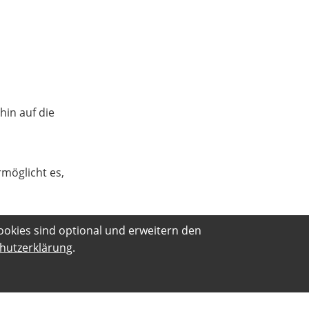
hin auf die
rmöglicht es,
ookies sind optional und erweitern den
hutzerklärung
.