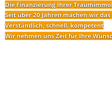
Die Finanzierung Ihrer Traumimmob
Seit über 20 Jahren machen wir das 
Verständlich, schnell, kompetent
Wir nehmen uns Zeit für Ihre Wüns