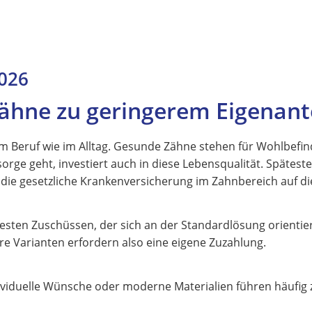
2026
ähne zu geringerem Eigenante
 im Beruf wie im Alltag. Gesunde Zähne stehen für Wohlbefin
orge geht, investiert auch in diese Lebensqualität. Spätest
k die gesetzliche Krankenversicherung im Zahnbereich auf d
festen Zuschüssen, der sich an der Standardlösung orientier
re Varianten erfordern also eine eigene Zuzahlung.
ndividuelle Wünsche oder moderne Materialien führen häufig 